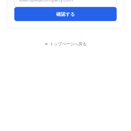
確認する
← トップページへ戻る