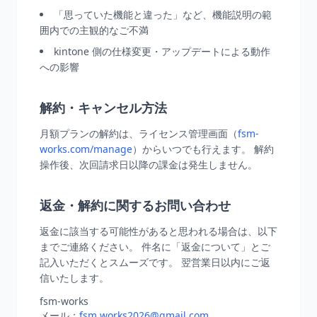
「思っていた機能と違った」など、機能説明の範
囲内での主観的なご不満
kintone 側の仕様変更・アップデートによる動作
への影響
解約・キャンセル方法
月額プランの解約は、ライセンス管理画面（
fsm-
works.com/manage
）からいつでも行えます。 解約
操作後、次回請求日以降の課金は発生しません。
返金・解約に関するお問い合わせ
返金に該当する可能性があると思われる場合は、以下
までご連絡ください。 件名に「返金について」とご
記入いただくとスムーズです。 翌営業日以内にご返
信いたします。
fsm-works
メール：
fsm.works2026@gmail.com