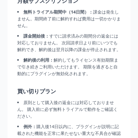
月額サブスクリプション
無料トライアル期間中（14日間）：
課金は発生し
ません。期間終了前に解約すれば費用は一切かかりま
せん。
課金開始後：
すでに請求済みの期間分の返金には
対応しておりません。 次回請求日より前にいつでも
解約でき、解約後は翌月以降の課金が停止されます。
解約後の利用：
解約してもライセンス有効期限ま
で引き続きご利用いただけます。 期限を過ぎると自
動的にプラグインが無効化されます。
買い切りプラン
原則として購入後の返金には対応しておりませ
ん。 購入前に必ず無料トライアルで動作をご確認く
ださい。
例外：
購入後14日以内に、プラグインが説明に記
載された機能を正常に果たせない重大な不具合が確認