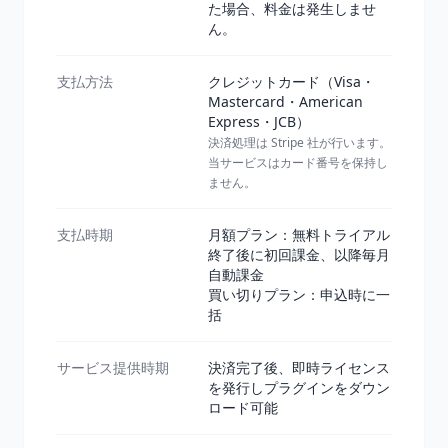
た場合、料金は発生しませ
ん。
支払方法
クレジットカード（Visa・
Mastercard・American
Express・JCB）
決済処理は Stripe 社が行います。
当サービスはカード番号を保持し
ません。
支払時期
月額プラン：無料トライアル
終了後に初回課金、以降毎月
自動課金
買い切りプラン：申込時に一
括
サービス提供時期
決済完了後、即時ライセンス
を発行しプラグインをダウン
ロード可能