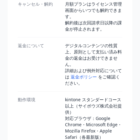
キャンセル・解約
月額プランはライセンス管理
画面からいつでも解約できま
す。
解約後は次回請求日以降の課
金が停止されます。
返金について
デジタルコンテンツの性質
上、原則として支払い済み料
金の返金はお受けできませ
ん。
詳細および例外対応について
は
返金ポリシー
をご確認く
ださい。
動作環境
kintone スタンダードコース
以上（サイボウズ株式会社提
供）
対応ブラウザ：Google
Chrome・Microsoft Edge・
Mozilla Firefox・Apple
Safari（各最新版）