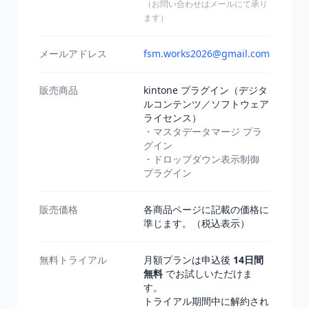
（お問い合わせはメールにて承り
ます）
メールアドレス
fsm.works2026@gmail.com
販売商品
kintone プラグイン（デジタ
ルコンテンツ／ソフトウェア
ライセンス）
・マスタデータマージ プラ
グイン
・ドロップダウン表示制御
プラグイン
販売価格
各商品ページに記載の価格に
準じます。（税込表示）
無料トライアル
月額プランは申込後
14日間
無料
でお試しいただけま
す。
トライアル期間中に解約され