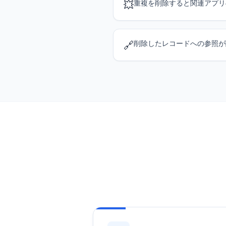
💥
重複を削除すると関連アプリ
🔗
削除したレコードへの参照が