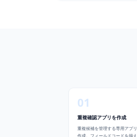
01
重複確認アプリを作成
重複候補を管理する専用アプ
作成。フィールドコードを揃