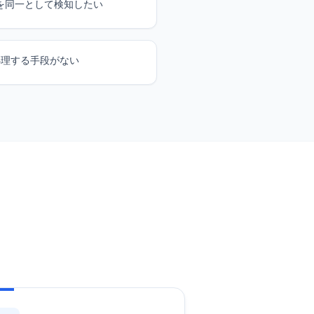
を同一として検知したい
処理する手段がない