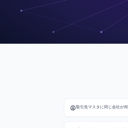
😩
取引先マスタに同じ会社が何