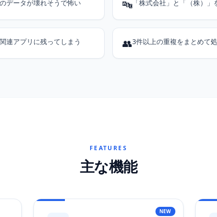
のデータが壊れそうで怖い
🔤
「株式会社」と「（株）」
関連アプリに残ってしまう
👥
3件以上の重複をまとめて
FEATURES
主な機能
NEW