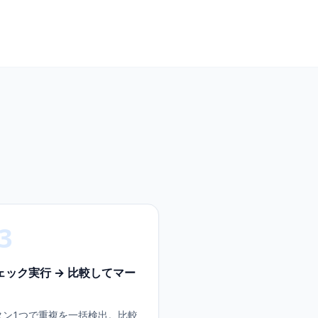
3
ェック実行 → 比較してマー
タン1つで重複を一括検出。比較