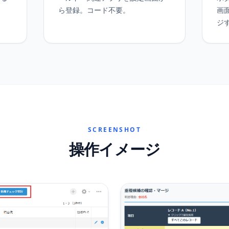
ら登録。コード不要。
画
ジ
SCREENSHOT
操作イメージ