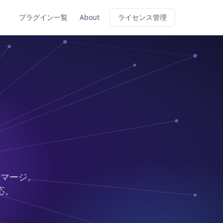
プラグイン一覧
About
ライセンス管理
にマージ。
応。