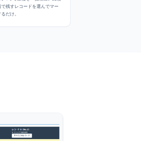
面で残すレコードを選んでマー
するだけ。