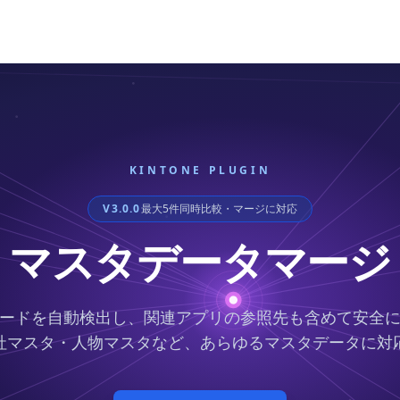
KINTONE PLUGIN
V3.0.0
最大5件同時比較・マージに対応
マスタデータマージ
ードを自動検出し、関連アプリの参照先も含めて安全
社マスタ・人物マスタなど、あらゆるマスタデータに対