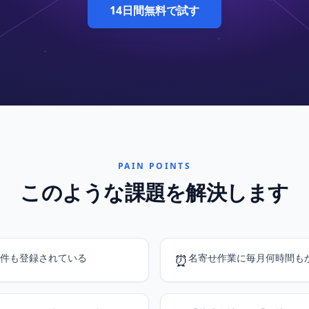
14日間無料で試す
PAIN POINTS
このような課題を解決します
件も登録されている
⏰
名寄せ作業に毎月何時間も